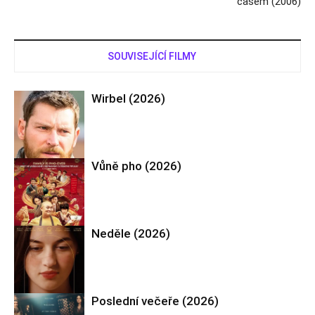
časem (2006)
SOUVISEJÍCÍ FILMY
Wirbel (2026)
Vůně pho (2026)
Drama
Neděle (2026)
Drama
Poslední večeře (2026)