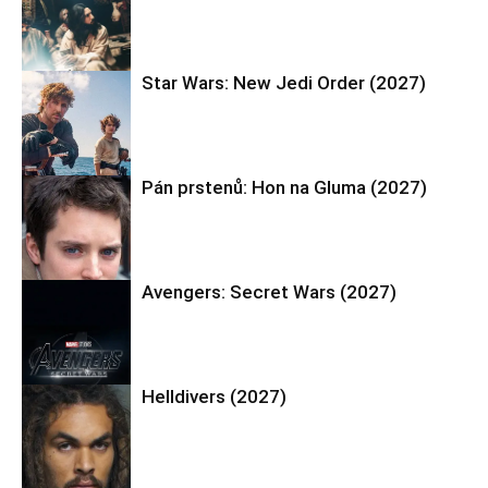
Drama
Star Wars: New Jedi Order (2027)
Drama
Pán prstenů: Hon na Gluma (2027)
Akční
Avengers: Secret Wars (2027)
Akční
Helldivers (2027)
Akční