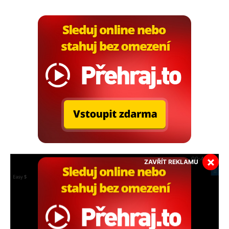
×
ZAVŘÍT REKLAMU