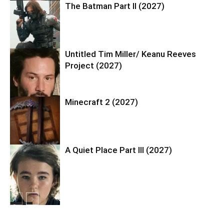
The Batman Part II (2027)
Akční
Untitled Tim Miller/ Keanu Reeves
Akční
Project (2027)
Minecraft 2 (2027)
Akční
A Quiet Place Part III (2027)
Akční
Drama