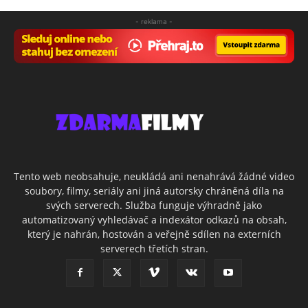
- reklama -
Tento web neobsahuje, neukládá ani nenahrává žádné video
soubory, filmy, seriály ani jiná autorsky chráněná díla na
svých serverech. Služba funguje výhradně jako
automatizovaný vyhledávač a indexátor odkazů na obsah,
který je nahrán, hostován a veřejně sdílen na externích
serverech třetích stran.