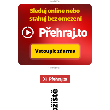
- reklama -
- reklama -